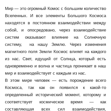
Мир — это огромный Комос с большим количество
Вселенных. И все элементы Большого Космоса
находятся в постоянном взаимодействии между
собой, и опосредовано, через взаимодействие
систем оказывают влияние на Солнечную
систему, на нашу Землю. Через изменения
магнитного поля Земли Космос влияет на каждого
из нас. Свет, идущий от Солнца, который есть
одновременно и волна и частица проникает в наш
мир и взаимодействует с каждым из нас.
В этом мире человек — есть порождение всего
Космоса, так как он появился к какой-то
определенный исторический момент, которому и
соответствует космическое время — как
составляющая всех сил взаимодействия,