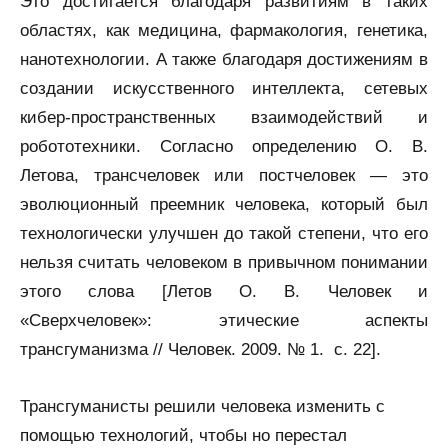
Это достигается благодаря развитиям в таких
областях, как медицина, фармакология, генетика,
нанотехнологии. А также благодаря достижениям в
создании искусственного интеллекта, сетевых
кибер-пространственных взаимодействий и
робототехники. Согласно определению О. В.
Летова, трансчеловек или постчеловек — это
эволюционный преемник человека, который был
технологически улучшен до такой степени, что его
нельзя считать человеком в привычном понимании
этого слова [Летов О. В. Человек и
«Сверхчеловек»: этические аспекты
трансгуманизма // Человек. 2009. № 1. c. 22].
Трансгуманисты решили человека изменить с
помощью технологий, чтобы но перестал