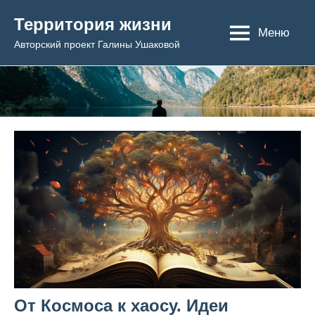
Перейти
Территория жизни
к
Меню
Авторский проект Галины Ушаковой
содержимому
От Космоса к хаосу. Идеи