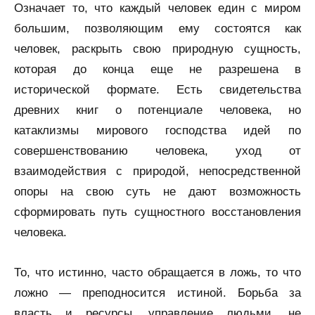
Означает то, что каждый человек един с миром
большим, позволяющим ему состоятся как
человек, раскрыть свою природную сущность,
которая до конца еще не разрешена в
исторической формате. Есть свидетельства
древних книг о потенциале человека, но
катаклизмы мирового господства идей по
совершенствованию человека, уход от
взаимодействия с природой, непосредственной
опоры на свою суть не дают возможность
сформировать путь сущностного восстановления
человека.
То, что истинно, часто обращается в ложь, то что
ложно — преподносится истиной. Борьба за
власть и ресурсы, управление людьми, не