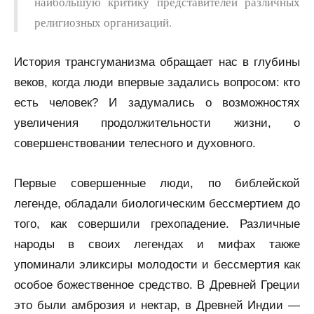
наибольшую критику представителей различных
религиозных организаций.
История трансгуманизма обращает нас в глубины
веков, когда люди впервые задались вопросом: кто
есть человек? И задумались о возможностях
увеличения продолжительности жизни, о
совершенствовании телесного и духовного.
Первые совершенные люди, по библейской
легенде, обладали биологическим бессмертием до
того, как совершили грехопадение. Различные
народы в своих легендах и мифах также
упоминали эликсиры молодости и бессмертия как
особое божественное средство. В Древней Греции
это были амброзия и нектар, в Древней Индии —